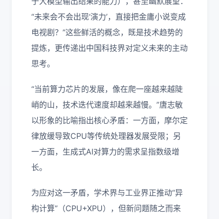
于大模型输出结果的能力），甚至幽默展望：
“未来会不会出现‘演力’，直接把金庸小说变成
电视剧？”这些鲜活的概念，既是技术趋势的
提炼，更传递出中国科技界对定义未来的主动
思考。
“当前算力芯片的发展，像在爬一座越来越陡
峭的山，技术迭代速度却越来越慢。”唐志敏
以形象的比喻指出核心矛盾：一方面，摩尔定
律放缓导致CPU等传统处理器发展受限；另
一方面，生成式AI对算力的需求呈指数级增
长。
为应对这一矛盾，学术界与工业界正推动“异
构计算”（CPU+XPU），但新问题随之而来