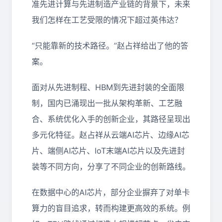
准先进计算与先进制造产业链的背景下，未来
我们怎样在工艺受限的情况下超过英伟达？
“只能靠新的技术路径。”赵占祥给出了他的答
案。
面对从先进制程、HBM到先进封装的全面限
制，国内已涌现出一批从架构革新、工艺融
合、系统优化入手的创新企业，其路径呈现出
多元化特征。赵占祥从云端AI芯片、边缘AI芯
片、端侧AI芯片、loT末端AI芯片以及先进封
装等不同方向，分享了不同企业的创新路线。
在数据中心的AI芯片，部分企业摒弃了对单卡
算力的盲目追求，转而构建更高效的系统。例