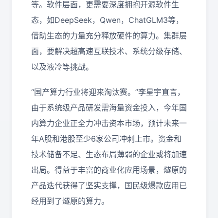
等。软件层面，更需要深度拥抱开源软件生
态，如DeepSeek，Qwen，ChatGLM3等，
借助生态的力量充分释放硬件的算力。集群层
面，要解决超高速互联技术、系统分级存储、
以及液冷等挑战。
“国产算力行业将迎来淘汰赛。”李星宇直言，
由于系统级产品研发需海量资金投入，今年国
内算力企业正全力冲击资本市场，预计未来一
年A股和港股至少6家公司冲刺上市。资金和
技术储备不足、生态布局薄弱的企业或将加速
出局。得益于丰富的商业化应用场景，燧原的
产品迭代获得了坚实支撑，国民级爆款应用已
经用到了燧原的算力。