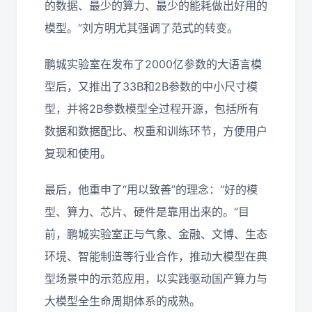
的数据、最少的算力、最少的能耗做出好用的
模型。”刘方明尤其强调了范式的转变。
鹏城实验室在发布了2000亿参数的大语言模
型后，又推出了33B和2B参数的中小尺寸模
型，并将2B参数模型全过程开源，包括所有
数据和数据配比、权重和训练环节，方便用户
复现和使用。
最后，他重申了“用以致善”的理念：“好的模
型、算力、芯片、硬件是靠用出来的。”目
前，鹏城实验室正与气象、金融、文博、生态
环境、智能制造等行业合作，推动大模型在典
型场景中的示范应用，以实践驱动国产算力与
大模型全生命周期体系的成熟。