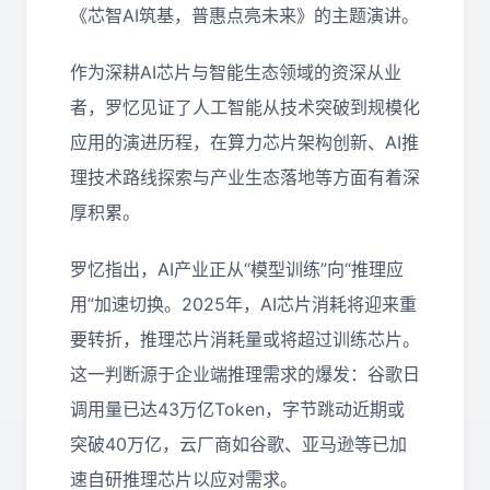
《芯智AI筑基，普惠点亮未来》的主题演讲。
作为深耕AI芯片与智能生态领域的资深从业
者，罗忆见证了人工智能从技术突破到规模化
应用的演进历程，在算力芯片架构创新、AI推
理技术路线探索与产业生态落地等方面有着深
厚积累。
罗忆指出，AI产业正从“模型训练”向“推理应
用”加速切换。2025年，AI芯片消耗将迎来重
要转折，推理芯片消耗量或将超过训练芯片。
这一判断源于企业端推理需求的爆发：谷歌日
调用量已达43万亿Token，字节跳动近期或
突破40万亿，云厂商如谷歌、亚马逊等已加
速自研推理芯片以应对需求。