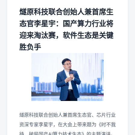
燧原科技联合创始人兼首席生
态官李星宇：国产算力行业将
迎来淘汰赛，软件生态是关键
胜负手
燧原科技联合创始人兼首席生态官、芯片行业
资深专家李星宇，在大会上带来题为《时不我
待，破局国产AI算力技术生态》的主题演讲。