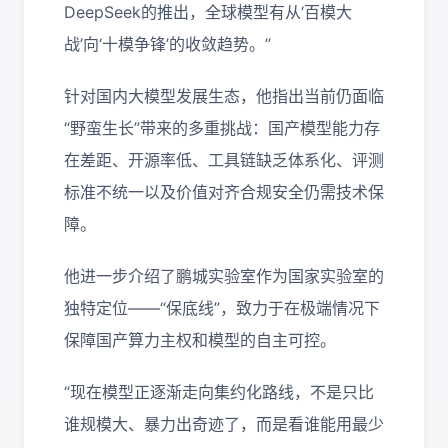
DeepSeek的推出，全球模型有从‘百模大
战’向‘十模争锋’的收敛趋势。”
针对国内大模型发展生态，他指出当前仍面临
“野蛮生长”带来的多重挑战：国产模型能力存
在差距、开源率低、工具链缺乏体系化、评测
标准不统一以及价值对齐合规安全仍需技术保
障。
他进一步介绍了鹏城实验室作为国家实验室的
独特定位——“保底线”，致力于在极端情况下
保障国产算力主权和模型的自主可控。
“现在模型正逐渐走向集约化路线，不是只比
谁规模大、暴力出奇迹了，而是看谁能用最少