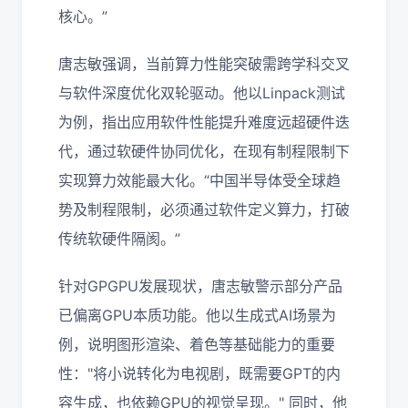
核心。”
唐志敏强调，当前算力性能突破需跨学科交叉
与软件深度优化双轮驱动。他以Linpack测试
为例，指出应用软件性能提升难度远超硬件迭
代，通过软硬件协同优化，在现有制程限制下
实现算力效能最大化。“中国半导体受全球趋
势及制程限制，必须通过软件定义算力，打破
传统软硬件隔阂。”
针对GPGPU发展现状，唐志敏警示部分产品
已偏离GPU本质功能。他以生成式AI场景为
例，说明图形渲染、着色等基础能力的重要
性："将小说转化为电视剧，既需要GPT的内
容生成，也依赖GPU的视觉呈现。" 同时，他