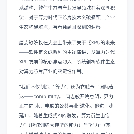
系结构、软件生态与产业发展领域有着深厚积
淀，对于算力时代下芯片技术突破瓶颈、产业
生态构建难点，有着独到且深刻的洞察。
唐志敏院长在大会上带来了关于《XPU的未来
——软件定义成败》的主题演讲，从算力时代
XPU发展的核心痛点切入，系统剖析软件生态
对算力芯片产业的决定性作用。
“我们不仅创造了‘算力’，还为它赋予了国际表
达——computility。”唐志敏开篇点明，算力
正在向“水、电般的公共事业”进化。他进一步
延伸，随着生成式AI的爆发，算力衍生出“训
力”（快速训练大模型的能力）与“推力”（基