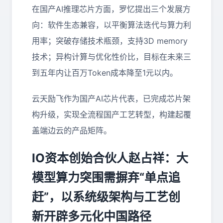
在国产AI推理芯片方面，罗忆提出三个发展方
向：软件生态兼容，以平衡算法迭代与算力利
用率；突破存储技术瓶颈，支持3D memory
技术；异构计算与优化性价比，目标在未来三
到五年内让百万Token成本降至1元以内。
云天励飞作为国产AI芯片代表，已完成芯片架
构升级，实现全流程国产工艺转型，构建起覆
盖端边云的产品矩阵。
IO资本创始合伙人赵占祥：大
模型算力突围需摒弃“单点追
赶”，以系统级架构与工艺创
新开辟多元化中国路径