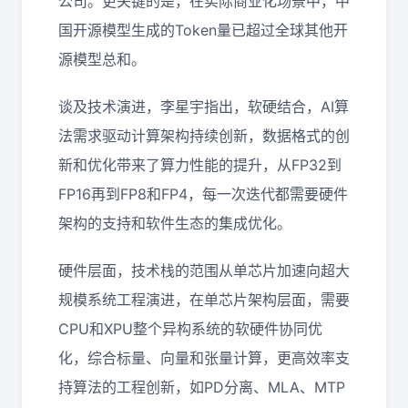
公司。更关键的是，在实际商业化场景中，中
国开源模型生成的Token量已超过全球其他开
源模型总和。
谈及技术演进，李星宇指出，软硬结合，AI算
法需求驱动计算架构持续创新，数据格式的创
新和优化带来了算力性能的提升，从FP32到
FP16再到FP8和FP4，每一次迭代都需要硬件
架构的支持和软件生态的集成优化。
硬件层面，技术栈的范围从单芯片加速向超大
规模系统工程演进，在单芯片架构层面，需要
CPU和XPU整个异构系统的软硬件协同优
化，综合标量、向量和张量计算，更高效率支
持算法的工程创新，如PD分离、MLA、MTP