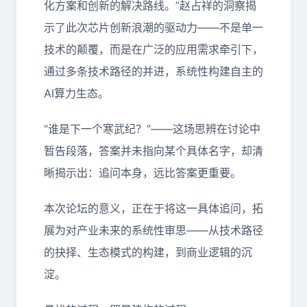
化方案和创新的解决路线。”赵占祥的洞察揭
示了此次芯片创新浪潮的驱动力——不是单一
技术的颠覆，而是在广泛的应用需求牵引下，
通过多条技术路径的并进，系统性构建自主的
AI算力生态。
“谁是下一个寒武纪？”——这场思辨在讨论中
暂告段落，答案并未指向某个具体名字，却清
晰揭示出：追问本身，远比答案更重要。
本次论坛的意义，正在于将这一具体追问，拓
展为对产业未来的系统性审思——从技术路径
的抉择、生态模式的构建，到商业逻辑的沉
淀。