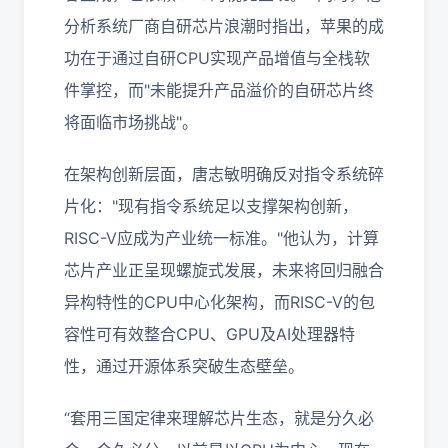
分析系统厂商自研芯片浪潮时指出，苹果的成
功在于通过自研CPU实现产品增值与全栈软
件掌控，而"未能提升产品溢价的自研芯片终
将面临市场挑战"。
在架构创新层面，唐志敏明确反对指令系统碎
片化："现有指令系统足以支撑架构创新，
RISC-V应成为产业统一标准。"他认为，计算
芯片产业正呈现螺旋式发展，未来将回归融合
异构特性的CPU中心化架构，而RISC-V的包
容性可有效整合CPU、GPU及AI处理器特
性，通过开源体系突破生态壁垒。
“套用三国定律来理解芯片生态，就是分久必