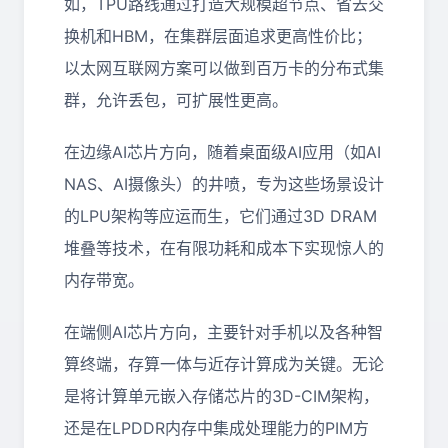
如，TPU路线通过打造大规模超节点、省去交
换机和HBM，在集群层面追求更高性价比；
以太网互联网方案可以做到百万卡的分布式集
群，允许丢包，可扩展性更高。
在边缘AI芯片方向，随着桌面级AI应用（如AI
NAS、AI摄像头）的井喷，专为这些场景设计
的LPU架构等应运而生，它们通过3D DRAM
堆叠等技术，在有限功耗和成本下实现惊人的
内存带宽。
在端侧AI芯片方向，主要针对手机以及各种智
算终端，存算一体与近存计算成为关键。无论
是将计算单元嵌入存储芯片的3D-CIM架构，
还是在LPDDR内存中集成处理能力的PIM方