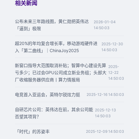
相关新闻
公布未来三年路线图，黄仁勋把英伟达
2026-01-04
14:50:03
「逼到」极限
超20%的年均复合增长率，移动游戏硬件进
2025-12-30
14:50:03
入「第二曲线」｜ChinaJoy2025
新窗口指导大范围取消补贴；智算中心建设先算
2025-
亏多少；已过会GPU公司成立新业务组；头部大
12-22
14:50:03
厂收缩服务器供应商丨算力情报局
电竞首入亚运会，英特尔锐炫力挺
2025-12-16 14:50:03
自研芯片公司：英伟达在前，其余公司能
2025-12-13
14:50:03
否望其项背？
「时代」的苏姿丰
2025-12-09 14:50:03