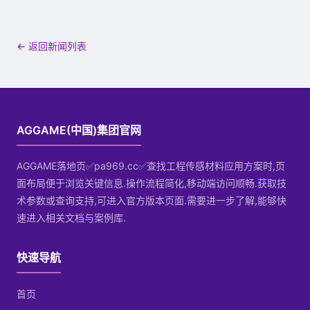
← 返回新闻列表
AGGAME(中国)集团官网
AGGAME落地页✅pa969.cc✅查找工程传感材料应用方案时,页
面布局便于浏览关键信息.操作流程简化,移动端访问顺畅.获取技
术参数或查询支持,可进入官方版本页面.需要进一步了解,能够快
速进入相关文档与案例库.
快速导航
首页