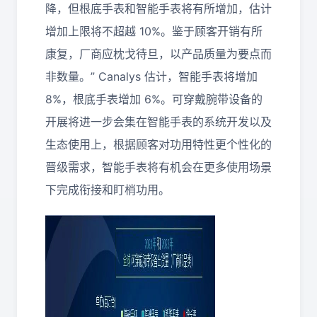
降，但根底手表和智能手表将有所增加，估计
增加上限将不超越 10%。鉴于顾客开销有所
康复，厂商应枕戈待旦，以产品质量为要点而
非数量。” Canalys 估计，智能手表将增加
8%，根底手表增加 6%。可穿戴腕带设备的
开展将进一步会集在智能手表的系统开发以及
生态使用上，根据顾客对功用特性更个性化的
晋级需求，智能手表将有机会在更多使用场景
下完成衔接和盯梢功用。