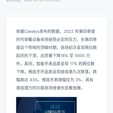
依据Canalys发布的数据，2022 年第四季度
的可穿戴设备商场接受必定的压力，在第四季
度这个传统的顶峰时期，商场初次呈现两位数
起伏的下滑，出货量下降18% 至 5000 万
件。其间，智能手表品类呈现 17% 的两位数
下降。根底手环品类呈现接连第九次跌落，跌
幅高达 43%。根底手表增幅仅为 3%，具有
增加潜力的印度商场增速也显着放缓。