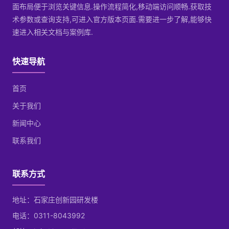
面布局便于浏览关键信息.操作流程简化,移动端访问顺畅.获取技
术参数或查询支持,可进入官方版本页面.需要进一步了解,能够快
速进入相关文档与案例库.
快速导航
首页
关于我们
新闻中心
联系我们
联系方式
地址：石家庄创新园研发楼
电话：0311-8043992