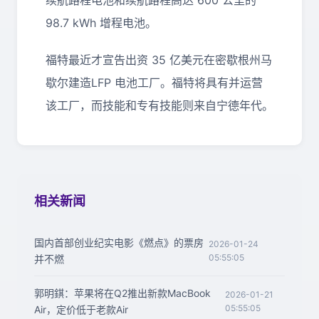
续航路程电池和续航路程高达 600 公里的
98.7 kWh 增程电池。
福特最近才宣告出资 35 亿美元在密歇根州马
歇尔建造LFP 电池工厂。福特将具有并运营
该工厂，而技能和专有技能则来自宁德年代。
相关新闻
国内首部创业纪实电影《燃点》的票房
2026-01-24
05:55:05
并不燃
郭明錤：苹果将在Q2推出新款MacBook
2026-01-21
05:55:05
Air，定价低于老款Air