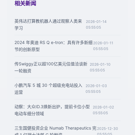
相关新闻
英伟达打算教机器人通过观察人类来
2026-01-14
05:55:05
学习
2024 年奥迪 RS Q e-tron：具有许多新细
2026-01-11
05:55:05
节的创新原型
传Swiggy正以超100亿美元估值洽谈新
2026-01-10
05:55:05
一轮融资
小鹏汽车 5 城 30 个超级充电站投入
2026-01-03
05:55:05
运营
动察：大众ID.3焕新出炉，提前卡位小型
2026-01-02
05:55:05
电动车细分领域
三生国健投资企业 Numab Therapeutics 完
2025-12-30
05:55:05
成 1 亿瑞士法郎 C 轮融资