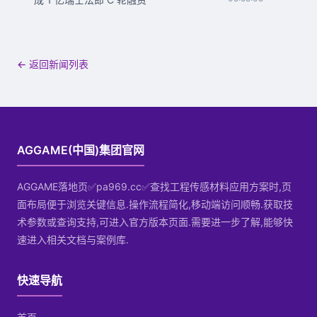
← 返回新闻列表
AGGAME(中国)集团官网
AGGAME落地页✅pa969.cc✅查找工程传感材料应用方案时,页
面布局便于浏览关键信息.操作流程简化,移动端访问顺畅.获取技
术参数或查询支持,可进入官方版本页面.需要进一步了解,能够快
速进入相关文档与案例库.
快速导航